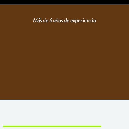
Más de 6 años de experiencia
Necesitas Alguna Consulta?
(424) 376-9021