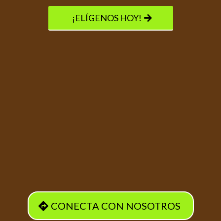
¡ELÍGENOS HOY!
Servicios Residenciales
30 Millas A La Redonda
CONECTA CON NOSOTROS